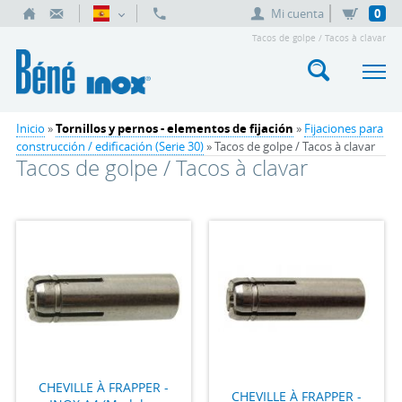
Mi cuenta
0
Tacos de golpe / Tacos à clavar
Inicio
»
Tornillos y pernos - elementos de fijación
»
Fijaciones para
construcción / edificación (Serie 30)
» Tacos de golpe / Tacos à clavar
Tacos de golpe / Tacos à clavar
CHEVILLE À FRAPPER -
CHEVILLE À FRAPPER -