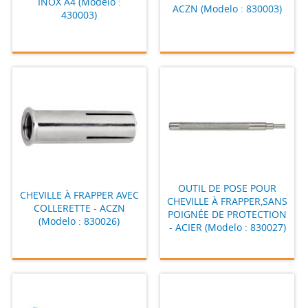
INOX A4 (Modelo :
ACZN (Modelo : 830003)
430003)
OUTIL DE POSE POUR
CHEVILLE À FRAPPER AVEC
CHEVILLE À FRAPPER,SANS
COLLERETTE - ACZN
POIGNÉE DE PROTECTION
(Modelo : 830026)
- ACIER (Modelo : 830027)