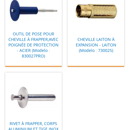
OUTIL DE POSE POUR
CHEVILLE À FRAPPER,AVEC
CHEVILLE LAITON À
POIGNÉE DE PROTECTION
EXPANSION - LAITON
- ACIER (Modelo :
(Modelo : 730025)
830027PRO)
RIVET À FRAPPER, CORPS
ALUMINIUM ET TIGE INOX