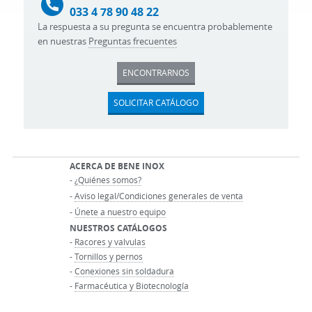
033 4 78 90 48 22
La respuesta a su pregunta se encuentra probablemente
en nuestras
Preguntas frecuentes
ENCONTRARNOS
SOLICITAR CATÁLOGO
ACERCA DE BENE INOX
-
¿Quiénes somos?
-
Aviso legal/Condiciones generales de venta
-
Únete a nuestro equipo
NUESTROS CATÁLOGOS
-
Racores y valvulas
-
Tornillos y pernos
-
Conexiones sin soldadura
-
Farmacéutica y Biotecnología