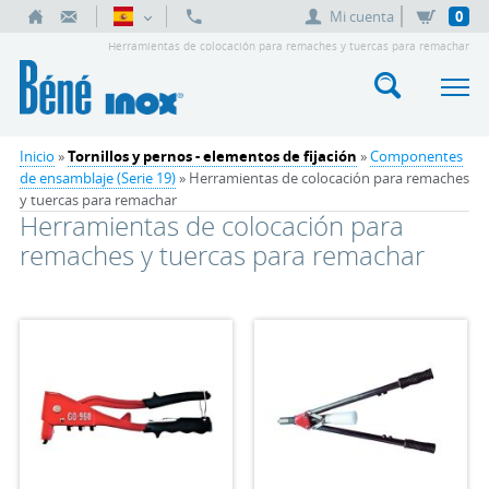
Mi cuenta
0
Herramientas de colocación para remaches y tuercas para remachar
Inicio
»
Tornillos y pernos - elementos de fijación
»
Componentes
de ensamblaje (Serie 19)
» Herramientas de colocación para remaches
y tuercas para remachar
Herramientas de colocación para
remaches y tuercas para remachar