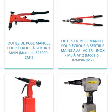
OUTILS DE POSE MANUEL
OUTILS DE POSE MANUEL
POUR ÉCROUS À SERTIR 2
POUR ÉCROUS À SERTIR 1
MAINS ALU - ACIER - INOX
MAIN (Modelo : 826090-
/ M3 À M12 (Modelo :
2M1)
826090-2M2)