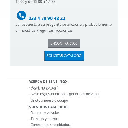
12:00 y de 13:00 a 17:00.
033 4 78 90 48 22
La respuesta a su pregunta se encuentra probablemente
en nuestras
Preguntas frecuentes
ENCONTRARNOS
SOLICITAR CATÁLOGO
ACERCA DE BENE INOX
-
¿Quiénes somos?
-
Aviso legal/Condiciones generales de venta
-
Únete a nuestro equipo
NUESTROS CATÁLOGOS
-
Racores y valvulas
-
Tornillos y pernos
-
Conexiones sin soldadura