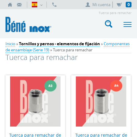
Mi cuenta
0
Tuerca para remachar
Inicio
»
Tornillos y pernos - elementos de fijación
»
Componentes
de ensamblaje (Serie 19)
» Tuerca para remachar
Tuerca para remachar
Tuerca para remachar de
Tuerca para remachar de