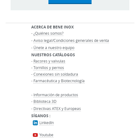
ACERCA DE BENE INOX
-
¿Quiénes somos?
-
Aviso legal/Condiciones generales de venta
-
Únete a nuestro equipo
NUESTROS CATÁLOGOS
-
Racores y valvulas
-
Tornillos y pernos
-
Conexiones sin soldadura
-
Farmacéutica y Biotecnología
-
Información de productos
-
Biblioteca 3D
-
Directivas ATEX y Europeas
SÍGANOS :
LinkedIn
Youtube