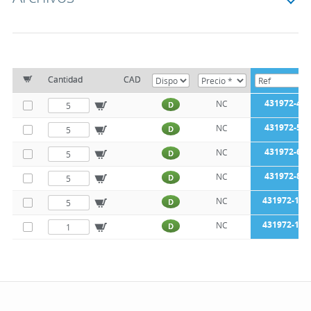
Cantidad
CAD
431972-4
NC
D
431972-5
NC
D
431972-6
NC
D
431972-8
NC
D
431972-10
NC
D
431972-12
NC
D