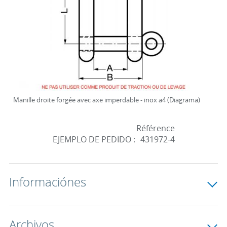
Manille droite forgée avec axe imperdable - inox a4 (Diagrama)
Référence
EJEMPLO DE PEDIDO :
431972-4
Informaciónes
Archivos