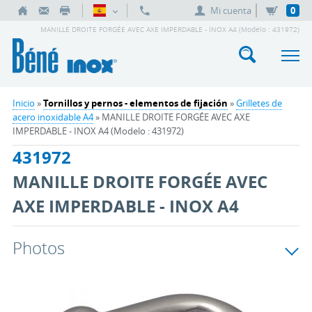
Mi cuenta
0
MANILLE DROITE FORGÉE AVEC AXE IMPERDABLE - INOX A4 (Modelo : 431972)
Inicio
»
Tornillos y pernos - elementos de fijación
»
Grilletes de
acero inoxidable A4
» MANILLE DROITE FORGÉE AVEC AXE
IMPERDABLE - INOX A4 (Modelo : 431972)
431972
MANILLE DROITE FORGÉE AVEC
AXE IMPERDABLE - INOX A4
Photos