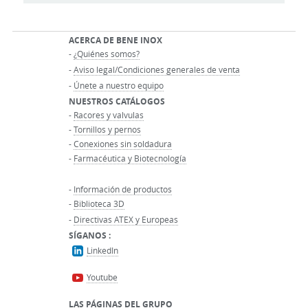
ACERCA DE BENE INOX
-
¿Quiénes somos?
-
Aviso legal/Condiciones generales de venta
-
Únete a nuestro equipo
NUESTROS CATÁLOGOS
-
Racores y valvulas
-
Tornillos y pernos
-
Conexiones sin soldadura
-
Farmacéutica y Biotecnología
-
Información de productos
-
Biblioteca 3D
-
Directivas ATEX y Europeas
SÍGANOS :
LinkedIn
Youtube
LAS PÁGINAS DEL GRUPO